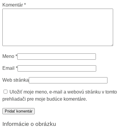
Komentár
*
Meno
*
Email
*
Web stránka
Uložiť moje meno, e-mail a webovú stránku v tomto
prehliadači pre moje budúce komentáre.
Informácie o obrázku