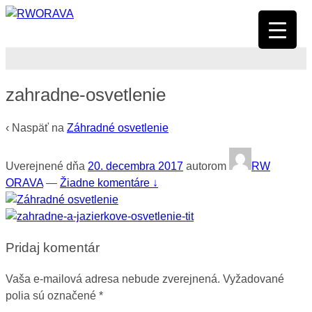
zahradne-osvetlenie
‹ Naspäť na
Záhradné osvetlenie
Uverejnené dňa
20. decembra 2017
autorom
RW
ORAVA
—
Žiadne komentáre ↓
Pridaj komentár
Vaša e-mailová adresa nebude zverejnená.
Vyžadované
polia sú označené
*