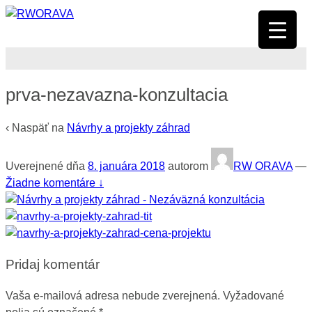
prva-nezavazna-konzultacia
‹ Naspäť na
Návrhy a projekty záhrad
Uverejnené dňa
8. januára 2018
autorom
RW ORAVA
—
Žiadne komentáre ↓
Pridaj komentár
Vaša e-mailová adresa nebude zverejnená.
Vyžadované