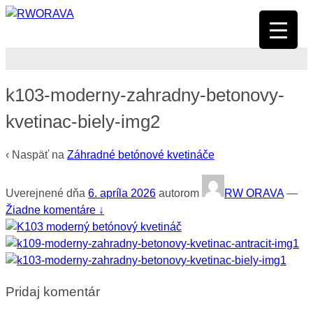
k103-moderny-zahradny-betonovy-
kvetinac-biely-img2
‹ Naspäť na
Záhradné betónové kvetináče
Uverejnené dňa
6. apríla 2026
autorom
RW ORAVA
—
Žiadne komentáre ↓
Pridaj komentár