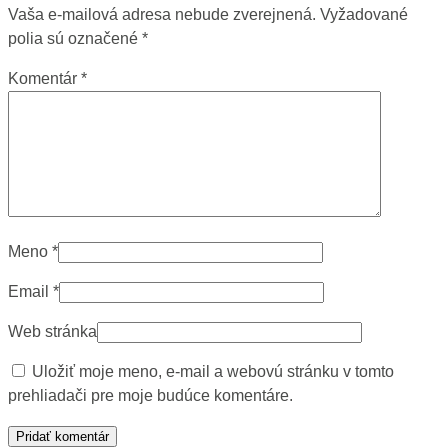
Vaša e-mailová adresa nebude zverejnená.
Vyžadované
polia sú označené
*
Komentár
*
Meno
*
Email
*
Web stránka
Uložiť moje meno, e-mail a webovú stránku v tomto
prehliadači pre moje budúce komentáre.