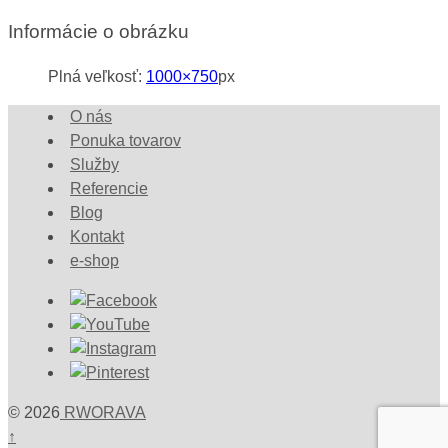
Informácie o obrázku
Plná veľkosť:
1000×750
px
O nás
Ponuka tovarov
Služby
Referencie
Blog
Kontakt
e-shop
© 2026
RWORAVA
↑