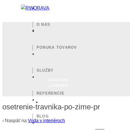
O NÁS
PONUKA TOVAROV
SLUŽBY
OKRASNÉ
ZÁHRADY
REFERENCIE
osetrenie-travnika-po-zime-pr
BLOG
‹ Naspäť na
Voda v interiéroch