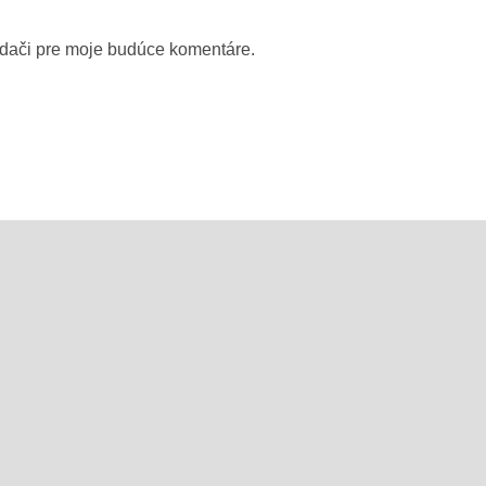
adači pre moje budúce komentáre.