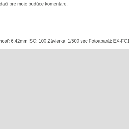
adači pre moje budúce komentáre.
enosť: 6.42mm
ISO: 100
Závierka: 1/500 sec
Fotoaparát: EX-FC