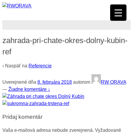
zahrada-pri-chate-okres-dolny-kubin-
ref
‹ Naspäť na
Referencie
Uverejnené dňa
8. februára 2018
autorom
RW ORAVA
—
Žiadne komentáre ↓
Pridaj komentár
Vaša e-mailová adresa nebude zverejnená.
Vyžadované