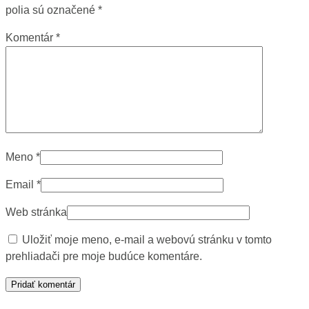
polia sú označené
*
Komentár
*
Meno
*
Email
*
Web stránka
Uložiť moje meno, e-mail a webovú stránku v tomto
prehliadači pre moje budúce komentáre.