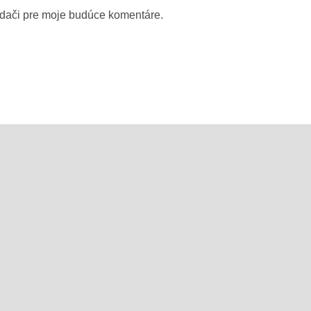
adači pre moje budúce komentáre.