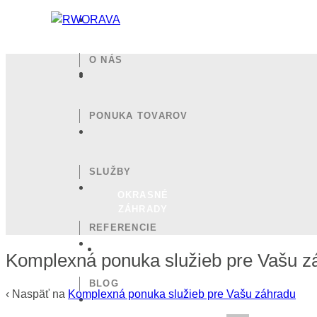
O NÁS
PONUKA TOVAROV
SLUŽBY
OKRASNÉ
ZÁHRADY
REFERENCIE
Komplexná ponuka služieb pre Vašu z
BLOG
‹ Naspäť na
Komplexná ponuka služieb pre Vašu záhradu