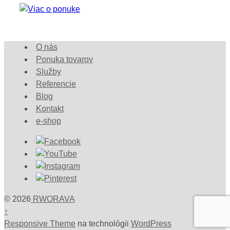
O nás
Ponuka tovarov
Služby
Referencie
Blog
Kontakt
e-shop
© 2026
RWORAVA
↑
Responsive Theme
na technológii
WordPress