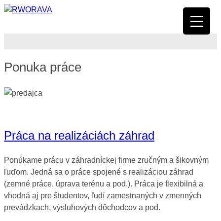
Ponuka práce
Práca na realizáciách záhrad
Ponúkame prácu v záhradníckej firme zručným a šikovným
ľuďom. Jedná sa o práce spojené s realizáciou záhrad
(zemné práce, úprava terénu a pod.). Práca je flexibilná a
vhodná aj pre študentov, ľudí zamestnaných v zmenných
prevádzkach, výsluhových dôchodcov a pod.