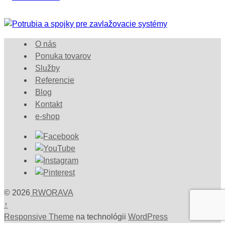
O nás
Ponuka tovarov
Služby
Referencie
Blog
Kontakt
e-shop
© 2026
RWORAVA
↑
Responsive Theme
na technológii
WordPress