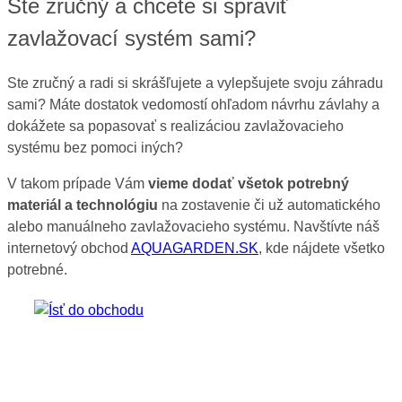
Ste zručný a chcete si spraviť
zavlažovací systém sami?
Ste zručný a radi si skrášľujete a vylepšujete svoju záhradu
sami? Máte dostatok vedomostí ohľadom návrhu závlahy a
dokážete sa popasovať s realizáciou zavlažovacieho
systému bez pomoci iných?
V takom prípade Vám
vieme dodať všetok potrebný
materiál a technológiu
na zostavenie či už automatického
alebo manuálneho zavlažovacieho systému. Navštívte náš
internetový obchod
AQUAGARDEN.SK
, kde nájdete všetko
potrebné.