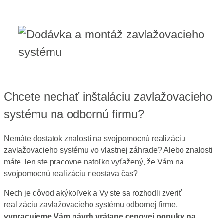
Chcete nechať inštaláciu zavlažovacieho
systému na odbornú firmu?
Nemáte dostatok znalostí na svojpomocnú realizáciu
zavlažovacieho systému vo vlastnej záhrade? Alebo znalosti
máte, len ste pracovne natoľko vyťažený, že Vám na
svojpomocnú realizáciu neostáva čas?
Nech je dôvod akýkoľvek a Vy ste sa rozhodli zveriť
realizáciu zavlažovacieho systému odbornej firme,
vypracujeme Vám návrh vrátane cenovej ponuky na